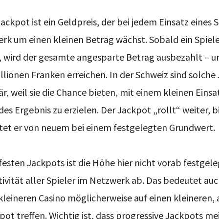
Jackpot ist ein Geldpreis, der bei jedem Einsatz eines S
rk um einen kleinen Betrag wächst. Sobald ein Spiele
t, wird der gesamte angesparte Betrag ausbezahlt – u
llionen Franken erreichen. In der Schweiz sind solche
, weil sie die Chance bieten, mit einem kleinen Einsa
s Ergebnis zu erzielen. Der Jackpot „rollt“ weiter, b
rtet er von neuem bei einem festgelegten Grundwert.
esten Jackpots ist die Höhe hier nicht vorab festgel
ivität aller Spieler im Netzwerk ab. Das bedeutet auc
kleineren Casino möglicherweise auf einen kleineren, 
t treffen. Wichtig ist, dass progressive Jackpots mei