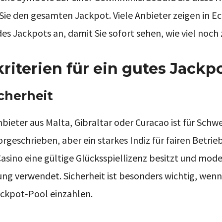
 Sie den gesamten Jackpot. Viele Anbieter zeigen in E
es Jackpots an, damit Sie sofort sehen, wie viel noch 
riterien für ein gutes Jackp
icherheit
Anbieter aus Malta, Gibraltar oder Curacao ist für Schw
rgeschrieben, aber ein starkes Indiz für fairen Betrieb
Casino eine gültige Glücksspiellizenz besitzt und mod
ng verwendet. Sicherheit ist besonders wichtig, wenn
ackpot‑Pool einzahlen.