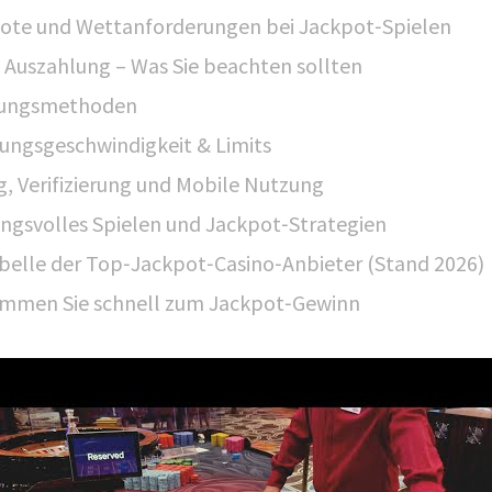
te und Wettanforderungen bei Jackpot‑Spielen
 Auszahlung – Was Sie beachten sollten
lungsmethoden
ungsgeschwindigkeit & Limits
g, Verifizierung und Mobile Nutzung
ngsvolles Spielen und Jackpot‑Strategien
belle der Top‑Jackpot‑Casino‑Anbieter (Stand 2026)
kommen Sie schnell zum Jackpot‑Gewinn