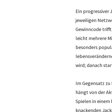
Ein progressiver 
jeweiligen Netzwe
Gewinncode triff
leicht mehrere Mi
besonders populär
lebensverändernde
wird; danach sta
Im Gegensatz zu f
hängt von der Akt
Spielen in einem 
knackenden Jackpo